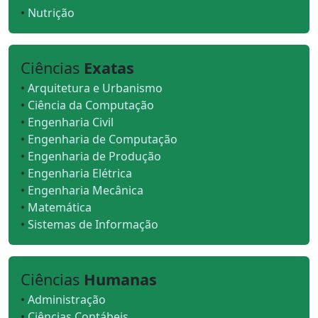
•
Nutrição
Ciências
Exatas
•
Arquitetura e Urbanismo
•
Ciência da Computação
•
Engenharia Civil
•
Engenharia de Computação
•
Engenharia de Produção
•
Engenharia Elétrica
•
Engenharia Mecânica
•
Matemática
•
Sistemas de Informação
Ciências
Humanas
•
Administração
•
Ciências Contábeis