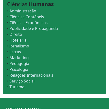
Ciências
Humanas
•
Administração
•
Ciências Contábeis
•
Ciências Econômicas
•
Publicidade e Propaganda
•
Direito
•
Hotelaria
•
Jornalismo
•
Letras
•
Marketing
•
Pedagogia
•
Psicologia
•
Relações Internacionais
•
Serviço Social
•
Turismo