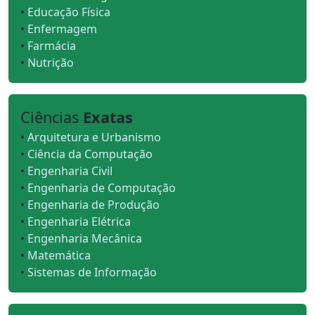
•
Educação Física
•
Enfermagem
•
Farmácia
•
Nutrição
Ciências
Exatas
•
Arquitetura e Urbanismo
•
Ciência da Computação
•
Engenharia Civil
•
Engenharia de Computação
•
Engenharia de Produção
•
Engenharia Elétrica
•
Engenharia Mecânica
•
Matemática
•
Sistemas de Informação