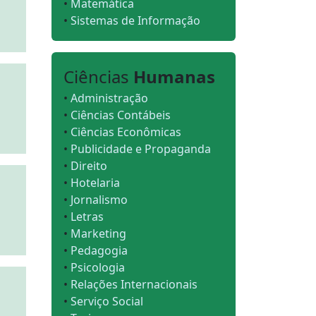
•
Matemática
•
Sistemas de Informação
Ciências
Humanas
•
Administração
•
Ciências Contábeis
•
Ciências Econômicas
•
Publicidade e Propaganda
•
Direito
•
Hotelaria
•
Jornalismo
•
Letras
•
Marketing
•
Pedagogia
•
Psicologia
•
Relações Internacionais
•
Serviço Social