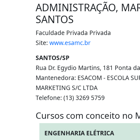
ADMINISTRAÇÃO, MA
SANTOS
Faculdade Privada Privada
Site:
www.esamc.br
SANTOS/SP
Rua Dr. Egydio Martins, 181 Ponta da
Mantenedora: ESACOM - ESCOLA S
MARKETING S/C LTDA
Telefone: (13) 3269 5759
Cursos com conceito no 
ENGENHARIA ELÉTRICA