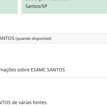
Santos/SP
SANTOS
(quando disponível)
formações sobre ESAMC SANTOS
NTOS de várias fontes