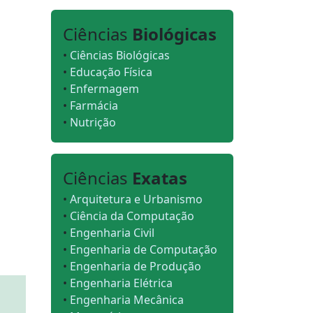
Ciências
Biológicas
•
Ciências Biológicas
•
Educação Física
•
Enfermagem
•
Farmácia
•
Nutrição
Ciências
Exatas
•
Arquitetura e Urbanismo
•
Ciência da Computação
•
Engenharia Civil
•
Engenharia de Computação
•
Engenharia de Produção
•
Engenharia Elétrica
•
Engenharia Mecânica