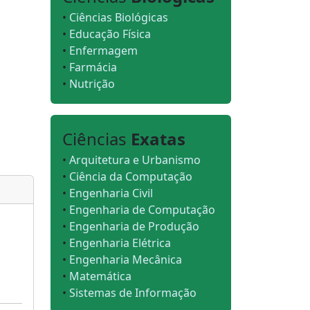
•
Ciências Biológicas
•
Educação Física
•
Enfermagem
•
Farmácia
•
Nutrição
Ciências
Exatas
•
Arquitetura e Urbanismo
•
Ciência da Computação
•
Engenharia Civil
•
Engenharia de Computação
•
Engenharia de Produção
•
Engenharia Elétrica
•
Engenharia Mecânica
•
Matemática
•
Sistemas de Informação