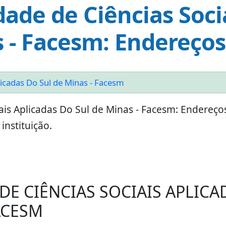
ade de Ciências Soci
 - Facesm: Endereços
licadas Do Sul de Minas - Facesm
ais Aplicadas Do Sul de Minas - Facesm: Endereço
instituição.
DE CIÊNCIAS SOCIAIS APLICA
ACESM