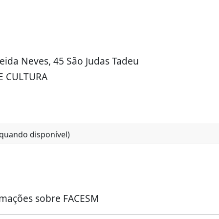
eida Neves, 45 São Judas Tadeu
E CULTURA
(quando disponível)
ormações sobre FACESM