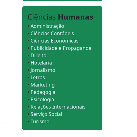
Ciências
Humanas
•
Administração
•
Ciências Contábeis
•
Ciências Econômicas
•
Publicidade e Propaganda
•
Direito
•
Hotelaria
•
Jornalismo
•
Letras
•
Marketing
•
Pedagogia
•
Psicologia
•
Relações Internacionais
•
Serviço Social
•
Turismo