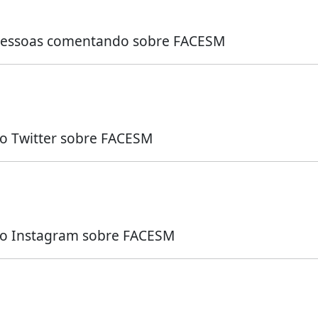
u pessoas comentando sobre FACESM
no Twitter sobre FACESM
no Instagram sobre FACESM