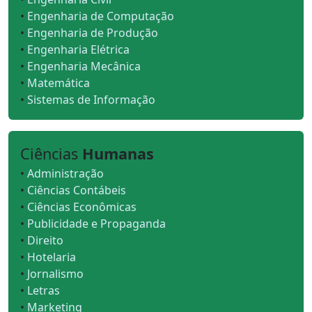
•
Engenharia de Computação
•
Engenharia de Produção
•
Engenharia Elétrica
•
Engenharia Mecânica
•
Matemática
•
Sistemas de Informação
Ciências
Humanas
•
Administração
•
Ciências Contábeis
•
Ciências Econômicas
•
Publicidade e Propaganda
•
Direito
•
Hotelaria
•
Jornalismo
•
Letras
•
Marketing