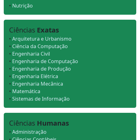
•
Nutrição
Ciências
Exatas
•
Arquitetura e Urbanismo
•
Ciência da Computação
•
Engenharia Civil
•
Engenharia de Computação
•
Engenharia de Produção
•
Engenharia Elétrica
•
Engenharia Mecânica
•
Matemática
•
Sistemas de Informação
Ciências
Humanas
•
Administração
•
Ciências Contábeis