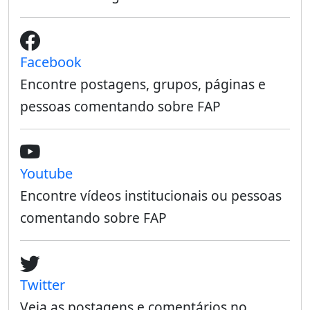
Facebook
Encontre postagens, grupos, páginas e
pessoas comentando sobre FAP
Youtube
Encontre vídeos institucionais ou pessoas
comentando sobre FAP
Twitter
Veja as postagens e comentários no