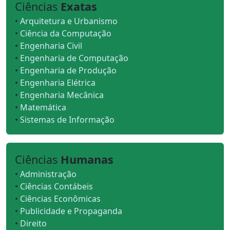
Ciências
Exatas
•
Arquitetura e Urbanismo
•
Ciência da Computação
•
Engenharia Civil
•
Engenharia de Computação
•
Engenharia de Produção
•
Engenharia Elétrica
•
Engenharia Mecânica
•
Matemática
•
Sistemas de Informação
Ciências
Humanas
•
Administração
•
Ciências Contábeis
•
Ciências Econômicas
•
Publicidade e Propaganda
•
Direito