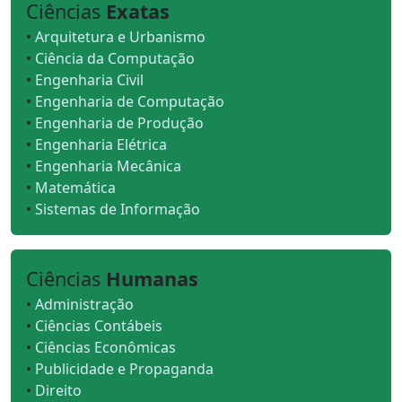
Ciências
Exatas
•
Arquitetura e Urbanismo
•
Ciência da Computação
•
Engenharia Civil
•
Engenharia de Computação
•
Engenharia de Produção
•
Engenharia Elétrica
•
Engenharia Mecânica
•
Matemática
•
Sistemas de Informação
Ciências
Humanas
•
Administração
•
Ciências Contábeis
•
Ciências Econômicas
•
Publicidade e Propaganda
•
Direito