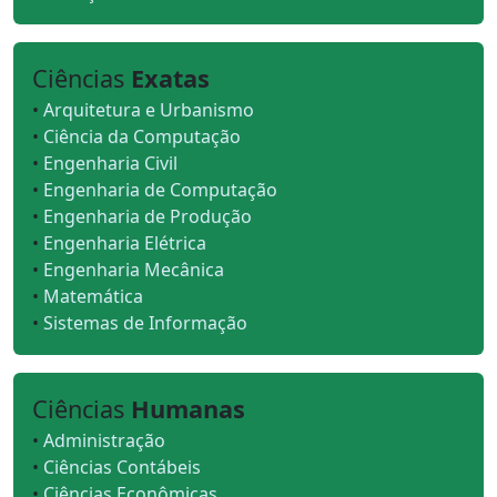
Ciências
Exatas
•
Arquitetura e Urbanismo
•
Ciência da Computação
•
Engenharia Civil
•
Engenharia de Computação
•
Engenharia de Produção
•
Engenharia Elétrica
•
Engenharia Mecânica
•
Matemática
•
Sistemas de Informação
Ciências
Humanas
•
Administração
•
Ciências Contábeis
•
Ciências Econômicas