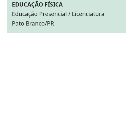
EDUCAÇÃO FÍSICA
Educação Presencial / Licenciatura
Pato Branco/PR