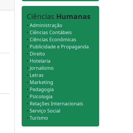
Ciências
Humanas
•
Administração
•
Ciências Contábeis
•
Ciências Econômicas
•
Publicidade e Propaganda
•
Direito
•
Hotelaria
•
Jornalismo
•
Letras
•
Marketing
•
Pedagogia
•
Psicologia
•
Relações Internacionais
•
Serviço Social
•
Turismo