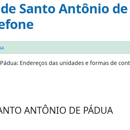
ade Santo Antônio de
lefone
ua
 Pádua: Endereços das unidades e formas de con
SANTO ANTÔNIO DE PÁDUA