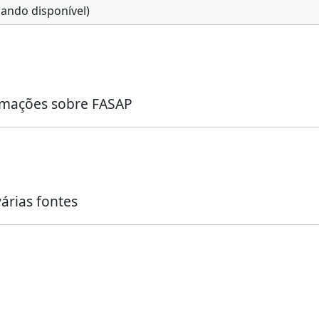
ando disponível)
ormações sobre FASAP
árias fontes