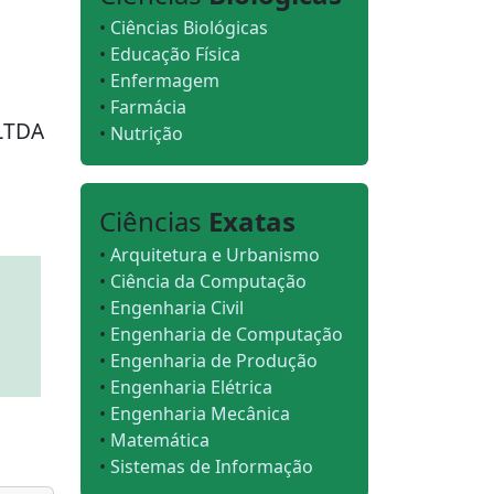
•
Ciências Biológicas
•
Educação Física
•
Enfermagem
•
Farmácia
LTDA
•
Nutrição
Ciências
Exatas
•
Arquitetura e Urbanismo
•
Ciência da Computação
•
Engenharia Civil
•
Engenharia de Computação
•
Engenharia de Produção
•
Engenharia Elétrica
•
Engenharia Mecânica
•
Matemática
•
Sistemas de Informação