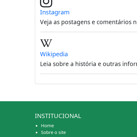
Instagram
Veja as postagens e comentários 
Wikipedia
Leia sobre a história e outras inf
INSTITUCIONAL
Home
Sobre o site