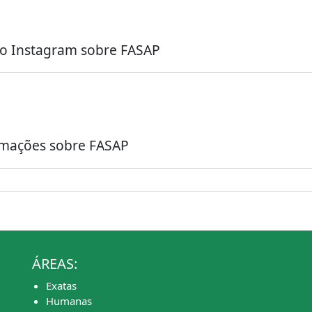
no Instagram sobre FASAP
ormações sobre FASAP
ÁREAS:
Exatas
Humanas