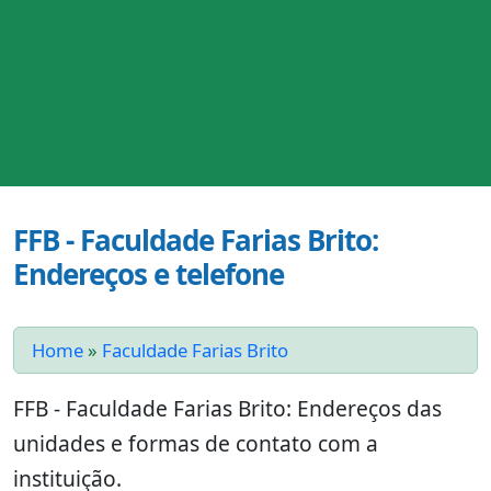
FFB - Faculdade Farias Brito:
Endereços e telefone
Home
»
Faculdade Farias Brito
FFB - Faculdade Farias Brito: Endereços das
unidades e formas de contato com a
instituição.