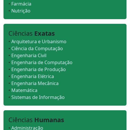
•
Farmácia
•
Nutrição
Ciências
Exatas
•
Arquitetura e Urbanismo
•
Ciência da Computação
•
Engenharia Civil
•
Engenharia de Computação
•
Engenharia de Produção
•
Engenharia Elétrica
•
Engenharia Mecânica
•
Matemática
•
Sistemas de Informação
Ciências
Humanas
•
Administração