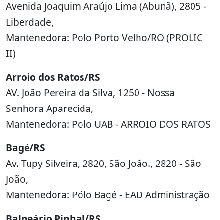
Avenida Joaquim Araújo Lima (Abunã), 2805 -
Liberdade,
Mantenedora: Polo Porto Velho/RO (PROLIC
II)
Arroio dos Ratos/RS
AV. João Pereira da Silva, 1250 - Nossa
Senhora Aparecida,
Mantenedora: Polo UAB - ARROIO DOS RATOS
Bagé/RS
Av. Tupy Silveira, 2820, São João., 2820 - São
João,
Mantenedora: Pólo Bagé - EAD Administração
Balneário Pinhal/RS