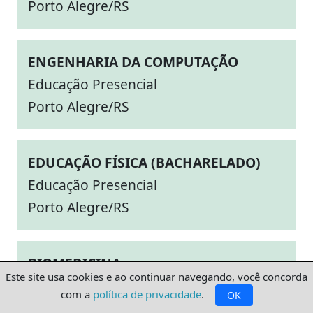
Porto Alegre/RS
ENGENHARIA DA COMPUTAÇÃO
Educação Presencial
Porto Alegre/RS
EDUCAÇÃO FÍSICA (BACHARELADO)
Educação Presencial
Porto Alegre/RS
BIOMEDICINA
Este site usa cookies e ao continuar navegando, você concorda
Educação Presencial
com a
política de privacidade
.
OK
Porto Alegre/RS