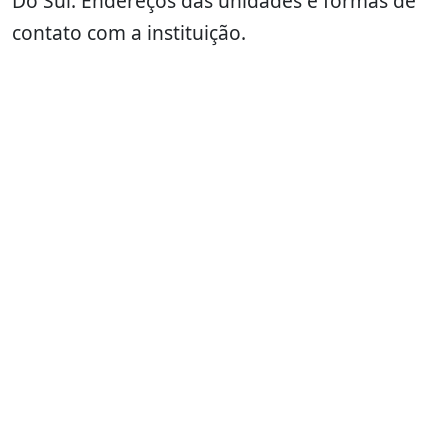
Do Sul: Endereços das unidades e formas de
contato com a instituição.