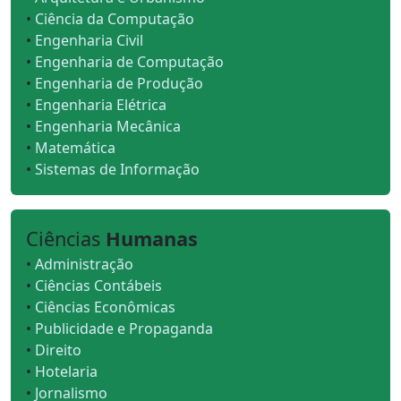
•
Ciência da Computação
•
Engenharia Civil
•
Engenharia de Computação
•
Engenharia de Produção
•
Engenharia Elétrica
•
Engenharia Mecânica
•
Matemática
•
Sistemas de Informação
Ciências
Humanas
•
Administração
•
Ciências Contábeis
•
Ciências Econômicas
•
Publicidade e Propaganda
•
Direito
•
Hotelaria
•
Jornalismo