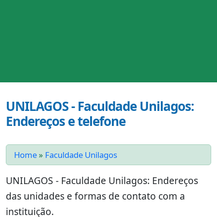
UNILAGOS - Faculdade Unilagos:
Endereços e telefone
Home
»
Faculdade Unilagos
UNILAGOS - Faculdade Unilagos: Endereços
das unidades e formas de contato com a
instituição.