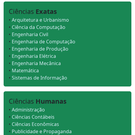
Ciências
Exatas
•
Arquitetura e Urbanismo
•
Ciência da Computação
•
Engenharia Civil
•
Engenharia de Computação
•
Engenharia de Produção
•
Engenharia Elétrica
•
Engenharia Mecânica
•
Matemática
•
Sistemas de Informação
Ciências
Humanas
•
Administração
•
Ciências Contábeis
•
Ciências Econômicas
•
Publicidade e Propaganda