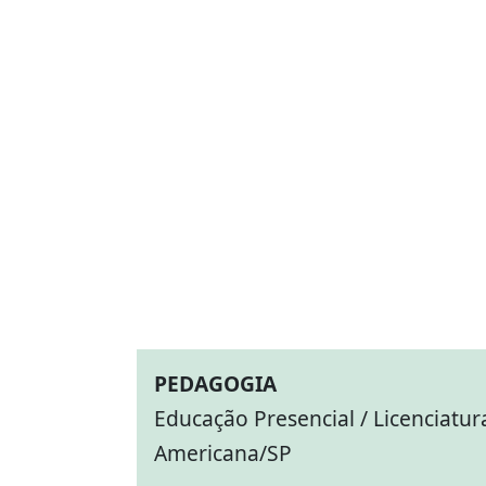
PEDAGOGIA
Educação Presencial / Licenciatur
Americana/SP