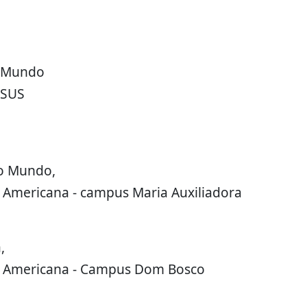
o Mundo
ESUS
vo Mundo,
Americana - campus Maria Auxiliadora
,
e Americana - Campus Dom Bosco