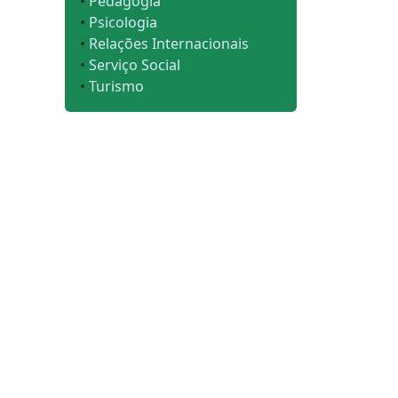
•
Pedagogia
•
Psicologia
•
Relações Internacionais
•
Serviço Social
•
Turismo