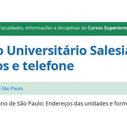
Faculdades, informações e disciplinas de
Cursos Superiore
 Universitário Sales
s e telefone
e São Paulo
iano de São Paulo: Endereços das unidades e for