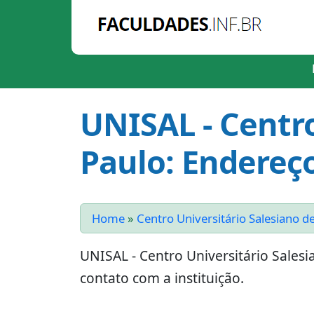
UNISAL - Centro
Paulo: Endereço
Home
»
Centro Universitário Salesiano d
UNISAL - Centro Universitário Sales
contato com a instituição.