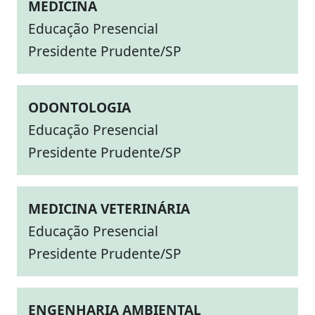
MEDICINA
Educação Presencial
Presidente Prudente/SP
ODONTOLOGIA
Educação Presencial
Presidente Prudente/SP
MEDICINA VETERINÁRIA
Educação Presencial
Presidente Prudente/SP
ENGENHARIA AMBIENTAL