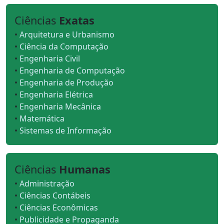
Ciências
Exatas
•
Arquitetura e Urbanismo
•
Ciência da Computação
•
Engenharia Civil
•
Engenharia de Computação
•
Engenharia de Produção
•
Engenharia Elétrica
•
Engenharia Mecânica
•
Matemática
•
Sistemas de Informação
Ciências
Humanas
•
Administração
•
Ciências Contábeis
•
Ciências Econômicas
•
Publicidade e Propaganda