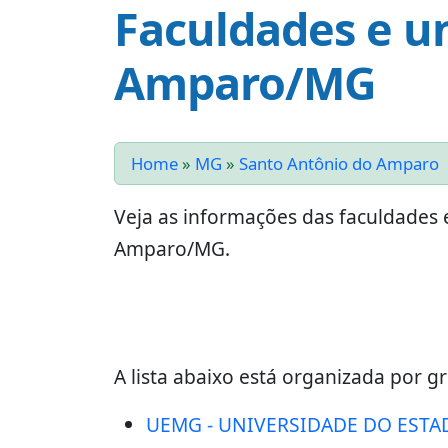
Faculdades e u
Amparo/MG
Home
»
MG
»
Santo Antônio do Amparo
Veja as informações das faculdades 
Amparo/MG.
A lista abaixo está organizada por gr
UEMG - UNIVERSIDADE DO ESTA