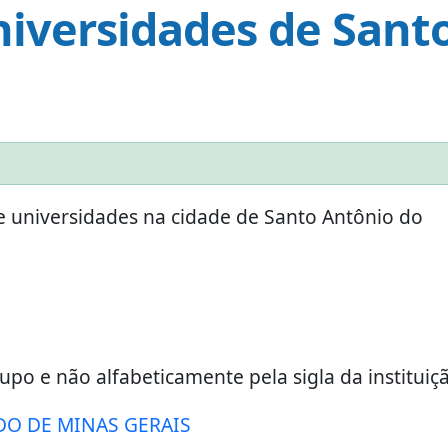
niversidades de Sant
e universidades na cidade de Santo Antônio do
upo e não alfabeticamente pela sigla da instituiç
DO DE MINAS GERAIS