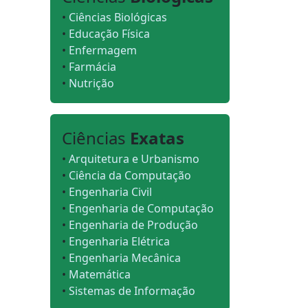
•
Ciências Biológicas
•
Educação Física
•
Enfermagem
•
Farmácia
•
Nutrição
Ciências
Exatas
•
Arquitetura e Urbanismo
•
Ciência da Computação
•
Engenharia Civil
•
Engenharia de Computação
•
Engenharia de Produção
•
Engenharia Elétrica
•
Engenharia Mecânica
•
Matemática
•
Sistemas de Informação