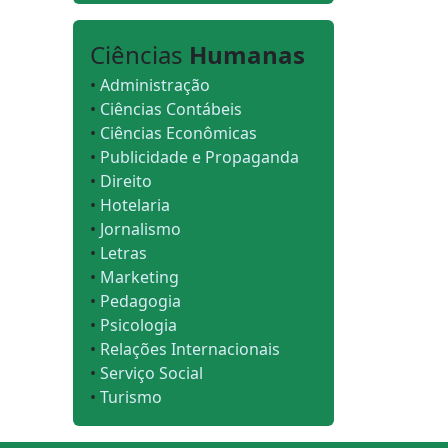
Ciências
Humanas
•
Administração
•
Ciências Contábeis
•
Ciências Econômicas
•
Publicidade e Propaganda
•
Direito
•
Hotelaria
•
Jornalismo
•
Letras
•
Marketing
•
Pedagogia
•
Psicologia
•
Relações Internacionais
•
Serviço Social
•
Turismo