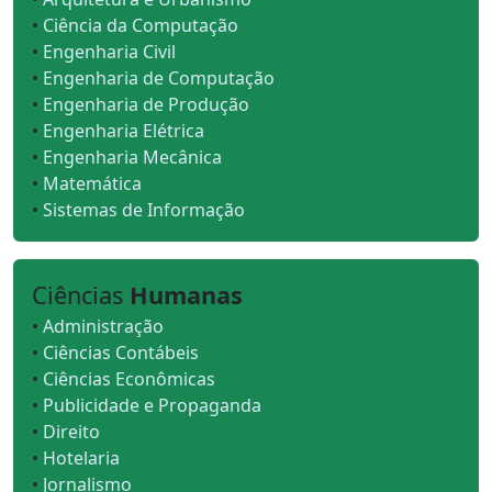
•
Ciência da Computação
•
Engenharia Civil
•
Engenharia de Computação
•
Engenharia de Produção
•
Engenharia Elétrica
•
Engenharia Mecânica
•
Matemática
•
Sistemas de Informação
Ciências
Humanas
•
Administração
•
Ciências Contábeis
•
Ciências Econômicas
•
Publicidade e Propaganda
•
Direito
•
Hotelaria
•
Jornalismo