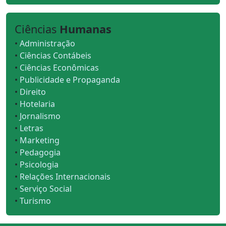
Ciências
Humanas
•
Administração
•
Ciências Contábeis
•
Ciências Econômicas
•
Publicidade e Propaganda
•
Direito
•
Hotelaria
•
Jornalismo
•
Letras
•
Marketing
•
Pedagogia
•
Psicologia
•
Relações Internacionais
•
Serviço Social
•
Turismo