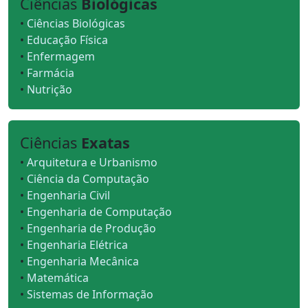
Ciências
Biológicas
•
Ciências Biológicas
•
Educação Física
•
Enfermagem
•
Farmácia
•
Nutrição
Ciências
Exatas
•
Arquitetura e Urbanismo
•
Ciência da Computação
•
Engenharia Civil
•
Engenharia de Computação
•
Engenharia de Produção
•
Engenharia Elétrica
•
Engenharia Mecânica
•
Matemática
•
Sistemas de Informação